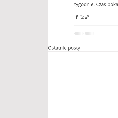
tygodnie. Czas pokaż
Ostatnie posty