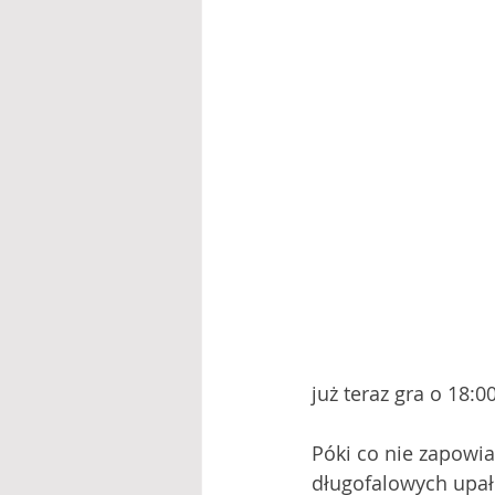
już teraz gra o 18:0
Póki co nie zapowia
długofalowych upałó