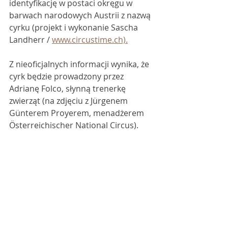
identyfikację w postaci okręgu w 
barwach narodowych Austrii z nazwą 
cyrku (projekt i wykonanie Sascha 
Landherr / 
www.circustime.ch).
Z nieoficjalnych informacji wynika, że 
cyrk będzie prowadzony przez 
Adrianę Folco, słynną trenerkę 
zwierząt (na zdjęciu z Jürgenem 
Günterem Proyerem, menadżerem 
Österreichischer National Circus). 