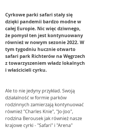
Cyrkowe parki safari stały się 
dzięki pandemii bardzo modne w 
całej Europie. Nic więc dziwnego, 
że pomysł ten jest kontynuowany 
również w nowym sezonie 2022. W 
tym tygodniu hucznie otwarto 
safari park Richterów na Węgrzech 
z towarzyszeniem władz lokalnych 
i właścicieli cyrku. 
Ale to nie jedyny przykład. Swoją 
działalność w formie parków 
rodzinnych zamierzają kontynuować 
również "Charles Knie", "Jo-Joo", 
rodzina Berousek jak również nasze 
krajowe cyrki - "Safari" i "Arena" 