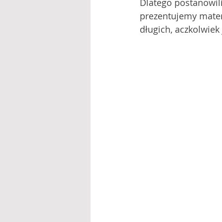
Dlatego postanowili
prezentujemy mater
długich, aczkolwiek