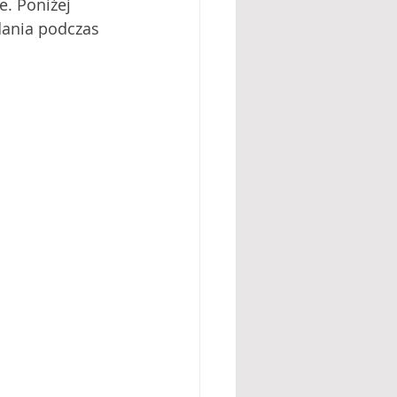
. Poniżej 
dania podczas 