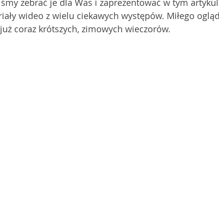
śmy zebrać je dla Was i zaprezentować w tym artykule
iały wideo z wielu ciekawych występów. Miłego oglą
 już coraz krótszych, zimowych wieczorów. 