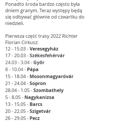
Ponadto środa bardzo często była 
dniem granym. Teraz występy będą 
się odbywać głównie od czwartku do 
niedzieli. 
Pierwsza część trasy 2022 Richter 
Florian Cirkusz: 
12 - 15.03 - 
Veresegyház
17 - 20.03 - 
Székesfehérvár
24.03 - 3.04 - 
Győr
8 - 10.04 - 
Pápa
15 - 18.04 - 
Mosonmagyaróvár
21 - 24.04 - 
Sopron
28.04 - 1.05 - 
Szombathely
5 - 8.05 - 
Nagykanizsa
13 - 15.05 - 
Barcs
20 - 22.05 - 
Szigetvár
26 - 29.05 - 
Pecz