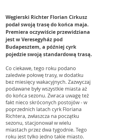
Węgierski Richter Florian Cirkusz 
podał swoją trasę do końca maja. 
Premiera oczywiście przewidziana 
jest w Veresegyház pod 
Budapesztem, a później cyrk 
pojedzie swoją standardową trasą. 
Co ciekawe, tego roku podano 
zaledwie połowę trasy, w dodatku 
bez miesięcy wakacyjnych. Zazwyczaj 
podawane były wszystkie miasta aż 
do końca sezonu. Zwraca uwagę też 
fakt nieco skróconych postojów - w 
poprzednich latach cyrk Floriana 
Richtera, zwłaszcza na początku 
sezonu, stacjonował w wielu 
miastach przez dwa tygodnie. Tego 
roku jest tylko jedno takie miasto. 