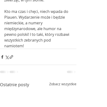
zwierząt, w tym słonie. 
Kto ma czas i chęci, niech wpada do 
Plauen. Wydarzenie może i będzie 
niemieckie, a numery 
międzynarodowe, ale humor na 
pewno polski! I to taki, który rozbawi 
wszystkich zebranych pod 
namiotem! 
Ostatnie posty
Zobacz wszystkie