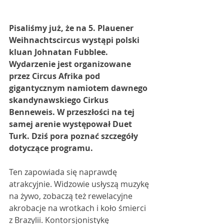
Pisaliśmy już, że na 5. Plauener 
Weihnachtscircus wystąpi polski 
kluan Johnatan Fubblee. 
Wydarzenie jest organizowane 
przez Circus Afrika pod 
gigantycznym namiotem dawnego 
skandynawskiego Cirkus 
Benneweis. W przeszłości na tej 
samej arenie występował Duet 
Turk. Dziś pora poznać szczegóły 
dotyczące programu. 
Ten zapowiada się naprawdę 
atrakcyjnie. Widzowie usłyszą muzykę 
na żywo, zobaczą też rewelacyjne 
akrobacje na wrotkach i koło śmierci 
z Brazylii. Kontorsjonistykę 