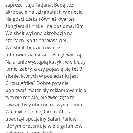
zaprezentuje Tatjana. Będą też 
akrobacje na sztrabatach w duecie. 
Na gości czeka również kwartet 
żonglerski i niska lina pozioma. Kim 
Weisheit wykona akrobacje na 
szarfach. Rodzina właścicieli, 
Weisheit, będzie również 
odpowiedzialna za tresury zwierząt. 
Na arenie wystąpią kucyki, wielbłądy, 
konie, zebry, a czy pojawią się też 3 
słonie, których w posiadaniu jest 
Circus Afrika? Dobre pytanie, 
ponieważ materiały reklamowe nic o 
tym nie mówią, ale zwierzęta te 
zawsze były obecne na wydarzeniu. 
W chwili obecnej Circus Afrika 
utworzył specjalny Safari Park w 
którym prezentuje wiele gatunków 