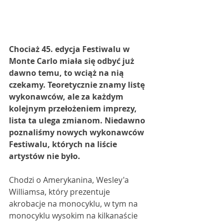
Chociaż 45. edycja Festiwalu w 
Monte Carlo miała się odbyć już 
dawno temu, to wciąż na nią 
czekamy. Teoretycznie znamy listę 
wykonawców, ale za każdym 
kolejnym przełożeniem imprezy, 
lista ta ulega zmianom. Niedawno 
poznaliśmy nowych wykonawców 
Festiwalu, których na liście 
artystów nie było. 
Chodzi o Amerykanina, Wesley'a 
Williamsa, który prezentuje 
akrobacje na monocyklu, w tym na 
monocyklu wysokim na kilkanaście 