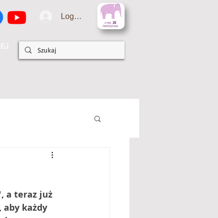
Logowanie
EJ
 a teraz już 
, aby każdy 