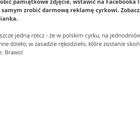
robić pamiątkowe zdjęcie, wstawić na Facebooka l
 samym zrobić darmową reklamę cyrkowi. Zobaczc
ianka. 
szcze jedną rzecz - że w polskim cyrku, na jednodniów
ne dzieło, w zasadzie rękodzieło, które zostanie skoń
. Brawo! 