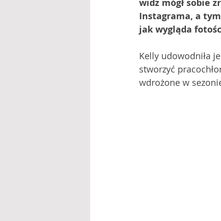
widz mógł sobie z
Instagrama, a tym
jak wygląda fotośc
Kelly udowodniła je
stworzyć pracochłon
wdrożone w sezonie