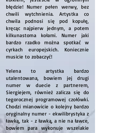
błędzie! Numer pełen werwy, bez
chwili wytchnienia. Artystka co
chwila podnosi się pod kopułę,
kręcąc najpierw jednym, a potem
kilkunastoma kołami. Numer jaki
bardzo rzadko można spotkać w
cyrkach europejskich. Koniecznie
musicie to zobaczyć!
Yelena to artystka bardzo
utalentowana, bowiem jej drugi
numer w duecie z partnerem,
Siergiejem, również zalicza się do
tegorocznej programowej czołówki.
Chodzi mianowicie o kolejny bardzo
oryginalny numer - ekwilibrystyka z
ławką, tak - z ławką, a nie na ławce,
bowiem para wykonuje wszelakie