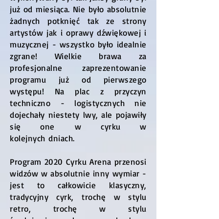
już od miesiąca. Nie było absolutnie
żadnych potknięć tak ze strony
artystów jak i oprawy dźwiękowej i
muzycznej - wszystko było idealnie
zgrane! Wielkie brawa za
profesjonalne zaprezentowanie
programu już od pierwszego
występu! Na plac z przyczyn
techniczno - logistycznych nie
dojechały niestety lwy, ale pojawiły
się one w cyrku w
kolejnych dniach.
Program 2020 Cyrku Arena przenosi
widzów w absolutnie inny wymiar -
jest to całkowicie klasyczny,
tradycyjny cyrk, trochę w stylu
retro, trochę w stylu