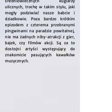
średniowiecznych kuglarzy
ulicznych, trochę w takim stylu, jaki
mogły podziwiać nasze babcie i
dziadkowie. Poza bardzo krótkim
epizodem z czterema przebranymi
pingwinami na paradzie powitalnej,
nie ma żadnych niby-atrakcji z gier,
bajek, czy filmów akcji. Są za to
dostojni artyści występujący do
znakomicie pasujących kawałków
muzycznych.