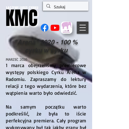
KMC
KMC
ŁĄCZYMY LUDZI CYRKU
"Arena"
2020 - 100
%
cyrku w cyrku
MARZEC 2020
1 marca obejrzeliśmy premierowe
występy polskiego Cyrku Arena w
Radomiu. Zapraszamy do lektury
relacji z tego wydarzenia, które bez
wątpienia warto było odwiedzić.
Na samym początku warto
podkreślić, że była to iście
perfekcyjna premiera. Cały program
wykonywany był tak jakby grany był