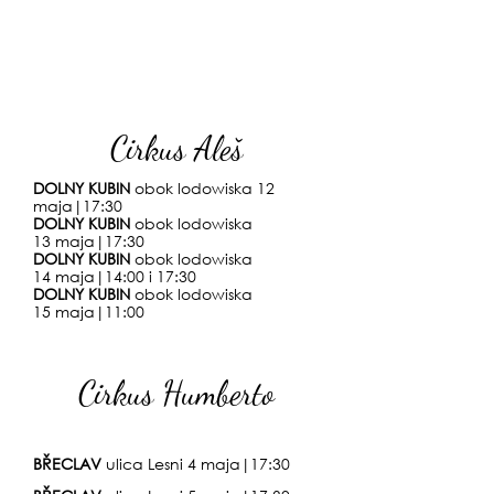
Cirkus Aleš
DOLNY KUBIN
obok lodowiska 12
maja
|
17
:3
0
DOLNY KUBIN
obok lodowiska
13
maja
|
17
:3
0
DOLNY KUBIN
obok lodowiska
14
maja
|14:00 i
17
:3
0
DOLNY KUBIN
obok lodowiska
15
maja
|
11
:0
0
Cirkus Humberto
BŘECLAV
ulica Lesni 4 maja
|17:30