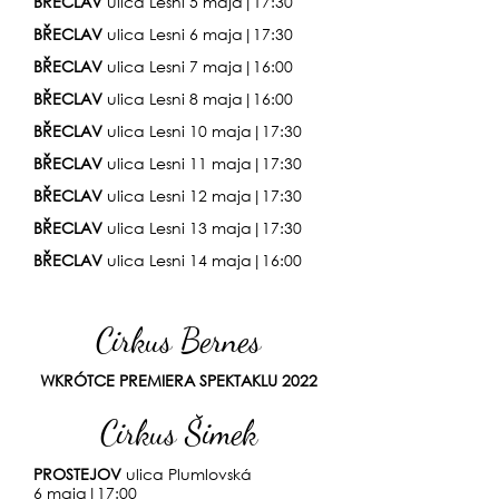
BŘECLAV
ulica Lesni 5 maja
|17:30
BŘECLAV
ulica Lesni 6 maja
|17:30
BŘECLAV
ulica Lesni 7 maja
|16:00
BŘECLAV
ulica Lesni 8
maja
|16
:0
0
BŘECLAV
ulica Lesni 10
maja
|17:30
BŘECLAV
ulica Lesni 11
maja
|17:30
BŘECLAV
ulica Lesni 12
maja
|17:30
BŘECLAV
ulica Lesni 13
maja
|17:30
BŘECLAV
ulica Lesni 14
maja
|16
:0
0
Cirkus Bernes
WKRÓTCE PREMIERA SPEKTAKLU 2022
Cirkus Šimek
PROSTEJOV
ulica Plumlovská
6 maja
|17
:0
0