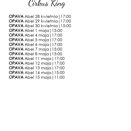
Cirkus King
OPAVA
Abel 28 kwietnia
|
17
:0
0
OPAVA
Abel 29 kwietnia
|
17
:0
0
OPAVA
Abel 30 kwietnia
|
15
:0
0
OPAVA
Abel 1 maja
|
15
:0
0
OPAVA
Abel 4 maja
|
17
:0
0
OPAVA
Abel 5
maja
|
17
:0
0
OPAVA
Abel 6
maja
|
17
:0
0
OPAVA
Abel 7
maja
|
15
:0
0
OPAVA
Abel 8
maja
|
15
:0
0
OPAVA
Abel 11
maja
|
17
:0
0
OPAVA
Abel 12
maja
|
17
:0
0
OPAVA
Abel 13
maja
|
17
:0
0
OPAVA
Abel 14
maja
|
15
:0
0
OPAVA
Abel 15
maja
|
11
:0
0
Cirkus Andres
WKRÓTCE PREMIERA SPEKTAKLU 2022
Cirkus Jung