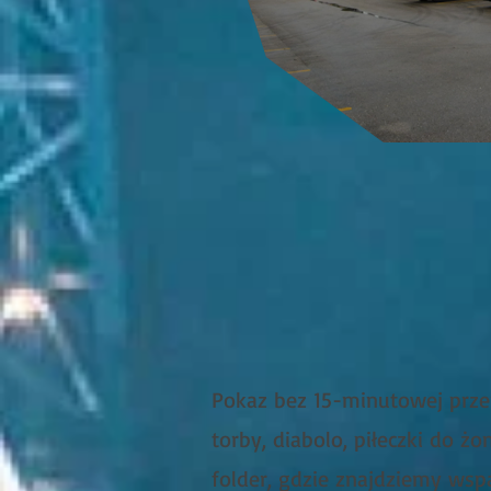
Pokaz bez 15-minutowej prze
torby, diabolo, piłeczki do ż
folder, gdzie znajdziemy wsp