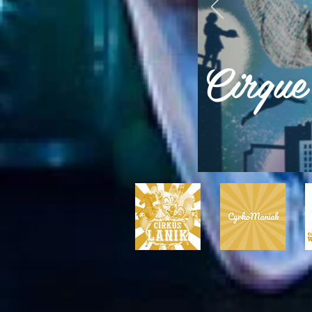
Cirque