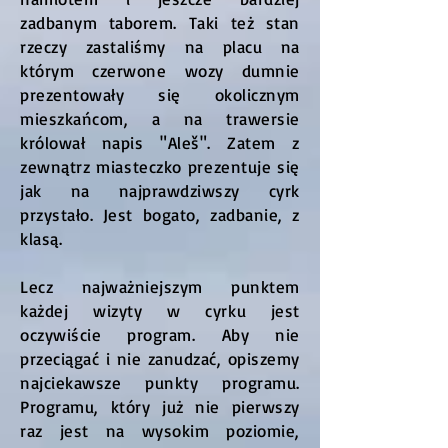
zadbanym taborem. Taki też stan
rzeczy zastaliśmy na placu na
którym czerwone wozy dumnie
prezentowały się okolicznym
mieszkańcom, a na trawersie
królował napis "Aleš". Zatem z
zewnątrz miasteczko prezentuje się
jak na najprawdziwszy cyrk
przystało. Jest bogato, zadbanie, z
klasą.
Lecz najważniejszym punktem
każdej wizyty w cyrku jest
oczywiście program. Aby nie
przeciągać i nie zanudzać, opiszemy
najciekawsze punkty programu.
Programu, który już nie pierwszy
raz jest na wysokim poziomie,