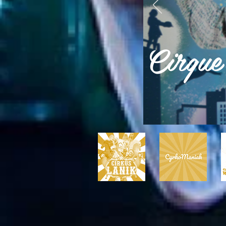
Cirque