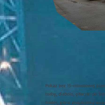
Pokaz bez 15-minutowej prze
torby, diabolo, piłeczki do ż
folder, gdzie znajdziemy wsp