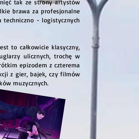
nięć tak ze strony artystów
lkie brawa za profesjonalne
 techniczno - logistycznych
st to całkowicie klasyczny,
uglarzy ulicznych, trochę w
krótkim epizodem z czterema
ji z gier, bajek, czy filmów
ałków muzycznych.