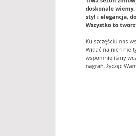
Trwa sezon zimow
doskonale wiemy, 
styl i elegancja, 
Wszystko to tworz
Ku szczęściu nas ws
Widać na nich nie ty
wspomnieliśmy wcze
nagrań, życząc Wam