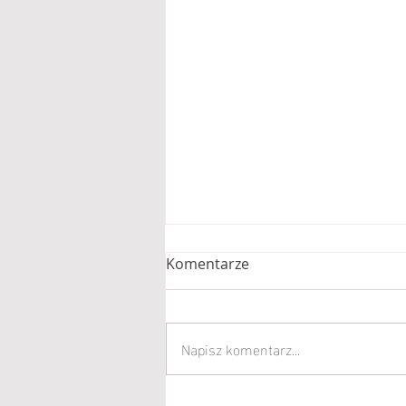
Komentarze
Napisz komentarz...
Burza zniszczyła Circus