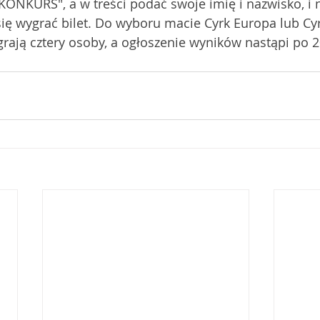
ONKURS", a w treści podać swoje imię i nazwisko, i 
się wygrać bilet. Do wyboru macie Cyrk Europa lub Cyrk
rają cztery osoby, a ogłoszenie wyników nastąpi po 2