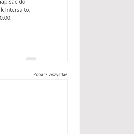
napisać do 
 Intersalto. 
0:00. 
Zobacz wszystkie