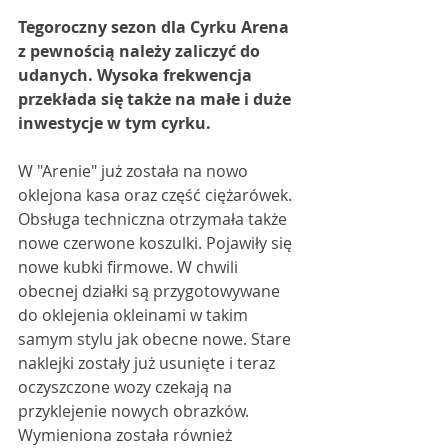
Tegoroczny sezon dla Cyrku Arena 
z pewnością należy zaliczyć do 
udanych. Wysoka frekwencja 
przekłada się także na małe i duże 
inwestycje w tym cyrku.
W "Arenie" już została na nowo 
oklejona kasa oraz część ciężarówek. 
Obsługa techniczna otrzymała także 
nowe czerwone koszulki. Pojawiły się 
nowe kubki firmowe. W chwili 
obecnej działki są przygotowywane 
do oklejenia okleinami w takim 
samym stylu jak obecne nowe. Stare 
naklejki zostały już usunięte i teraz 
oczyszczone wozy czekają na 
przyklejenie nowych obrazków. 
Wymieniona została również 