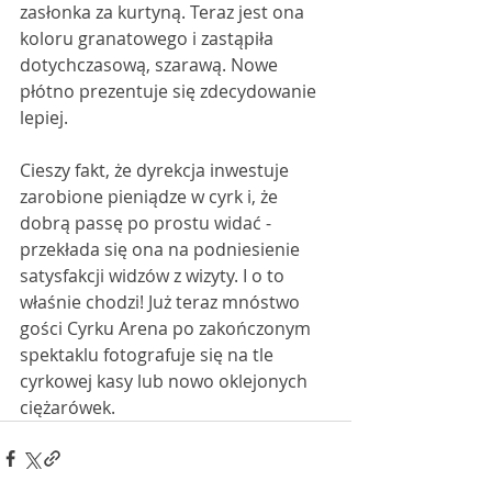
zasłonka za kurtyną. Teraz jest ona 
koloru granatowego i zastąpiła 
dotychczasową, szarawą. Nowe 
płótno prezentuje się zdecydowanie 
lepiej. 
Cieszy fakt, że dyrekcja inwestuje 
zarobione pieniądze w cyrk i, że 
dobrą passę po prostu widać - 
przekłada się ona na podniesienie 
satysfakcji widzów z wizyty. I o to 
właśnie chodzi! Już teraz mnóstwo 
gości Cyrku Arena po zakończonym 
spektaklu fotografuje się na tle 
cyrkowej kasy lub nowo oklejonych 
ciężarówek. 