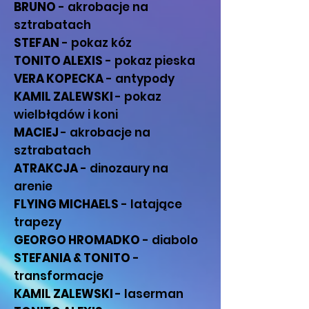
BRUNO
- akrobacje na
sztrabatach
STEFAN
- pokaz kóz
TONITO ALEXIS
- pokaz pieska
VERA KOPECKA
- antypody
KAMIL ZALEWSKI
- pokaz
wielbłądów i koni
MACIEJ
- akrobacje na
sztrabatach
ATRAKCJA
- dinozaury na
arenie
FLYING MICHAELS
- latające
trapezy
GEORGO HROMADKO
- diabolo
STEFANIA & TONITO
-
transformacje
KAMIL ZALEWSKI
- laserman