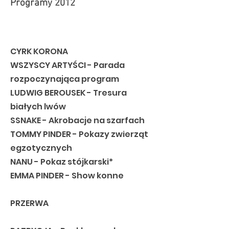
Programy 2012
CYRK KORONA
WSZYSCY ARTYŚCI - Parada
rozpoczynająca program
LUDWIG BEROUSEK - Tresura
białych lwów
SSNAKE - Akrobacje na szarfach
TOMMY PINDER - Pokazy zwierząt
egzotycznych
NANU - Pokaz stójkarski*
EMMA PINDER - Show konne
PRZERWA