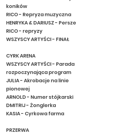
koników
RICO - Repryza muzyczna
HENRYKA & DARIUSZ - Persze
RICO - repryzy
WSZYSCY ARTYŚCI - FINAŁ
CYRK ARENA
WSZYSCY ARTYŚCI - Parada
rozpoczynająca program
JULIA - Akrobacje na linie
pionowej
ARNOLD - Numer stójkarski
DMITRIJ - Żonglerka
KASIA - Cyrkowa farma
PRZERWA