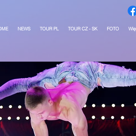
OME
NEWS
TOUR PL
TOUR CZ - SK
FOTO
Wię