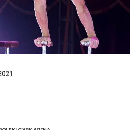
2021
OLSKI CYRK ARENA