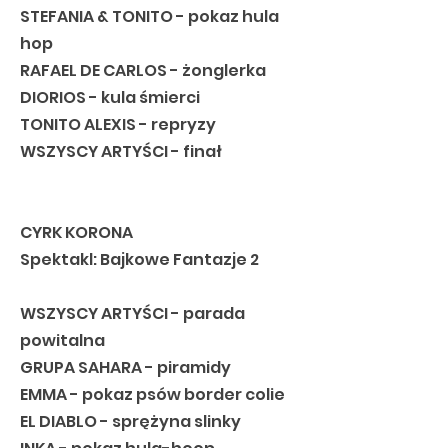
STEFANIA & TONITO - pokaz hula
hop
RAFAEL DE CARLOS - żonglerka
DIORIOS - kula śmierci
TONITO ALEXIS - repryzy
WSZYSCY ARTYŚCI - finał
CYRK KORONA
Spektakl: Bajkowe Fantazje 2
WSZYSCY ARTYŚCI - parada
powitalna
GRUPA SAHARA - piramidy
EMMA - pokaz psów border colie
EL DIABLO - sprężyna slinky