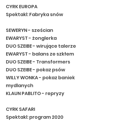
CYRK EUROPA
Spektakl: Fabryka snów
SEWERYN - sześcian
EWARYST - żonglerka
DUO SZEIBE - wirujące talerze
EWARYST - balans ze szkłem
DUO SZEIBE - Transformers
DUO SZEIBE - pokaz psów
WILLY WONKA - pokaz baniek
mydlanych
KLAUN PABLITO - repryzy
CYRK SAFARI
Spektakl: program 2020