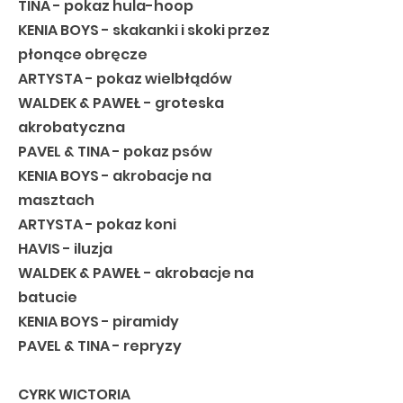
TINA - pokaz hula-hoop
KENIA BOYS - skakanki i skoki przez
płonące obręcze
ARTYSTA - pokaz wielbłądów
WALDEK & PAWEŁ - groteska
akrobatyczna
PAVEL & TINA - pokaz psów
KENIA BOYS - akrobacje na
masztach
ARTYSTA - pokaz koni
HAVIS - iluzja
WALDEK & PAWEŁ - akrobacje na
batucie
KENIA BOYS - piramidy
PAVEL & TINA - repryzy
CYRK WICTORIA