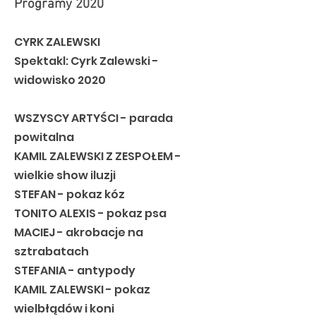
Programy 2020
CYRK ZALEWSKI
Spektakl: Cyrk Zalewski -
widowisko 2020
WSZYSCY ARTYŚCI - parada
powitalna
KAMIL ZALEWSKI Z ZESPOŁEM -
wielkie show iluzji
STEFAN - pokaz kóz
TONITO ALEXIS - pokaz psa
MACIEJ - akrobacje na
sztrabatach
STEFANIA - antypody
KAMIL ZALEWSKI - pokaz
wielbłądów i koni