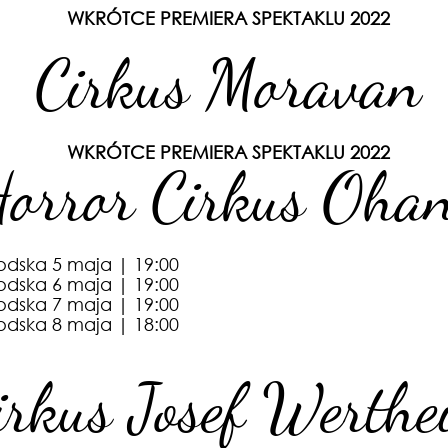
WKRÓTCE PREMIERA SPEKTAKLU 2022
Cirkus Moravan
WKRÓTCE PREMIERA SPEKTAKLU 2022
orror Cirkus Oha
rodska
5 maja
| 19:00
rodska
6 maja
| 19:00
rodska
7 maja
| 19:00
rodska
8 maja
| 18:00
irkus Josef Werthe