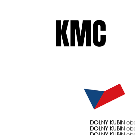
KMC
KMC
ŁĄCZYMY LUDZI CYRKU
H
DOLNY KUBIN
obo
DOLNY KUBIN
obo
DOLNY KUBIN
obo