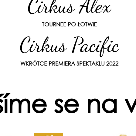
Cirkus Alex
TOURNEE PO ŁOTWIE
Cirkus Pacific
WKRÓTCE PREMIERA SPEKTAKLU 2022
šíme se na v