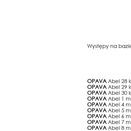
Występy na bazi
OPAVA
Abel 28 k
OPAVA
Abel 29 k
OPAVA
Abel 30 k
OPAVA
Abel 1 m
OPAVA
Abel 4 m
OPAVA
Abel 5
m
OPAVA
Abel 6
m
OPAVA
Abel 7
m
OPAVA
Abel 8
m