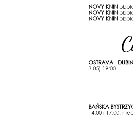
NOVY KNIN
obok 
NOVY KNIN
obok 
NOVY KNIN
obok 
C
OSTRAVA - DUBI
3.05) 19
:0
0
BAŃSKA BYSTRZY
14:00 i 17:00; nie