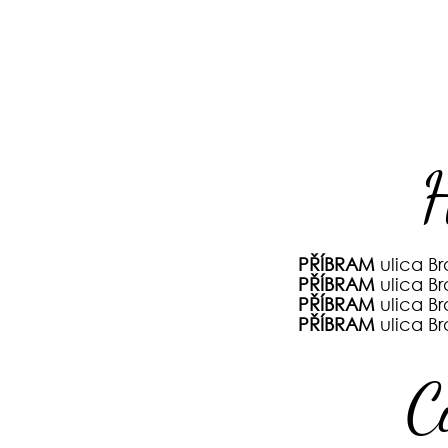
H
PŘÍBRAM
ulica B
PŘÍBRAM
ulica B
PŘÍBRAM
ulica B
PŘÍBRAM
ulica B
C