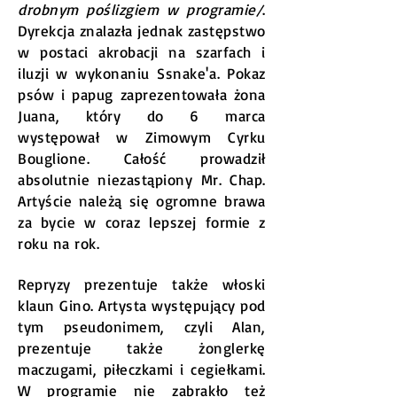
drobnym poślizgiem w programie/
.
Dyrekcja znalazła jednak zastępstwo
w postaci akrobacji na szarfach i
iluzji w wykonaniu Ssnake'a. Pokaz
psów i papug zaprezentowała żona
Juana, który do 6 marca
występował w Zimowym Cyrku
Bouglione. Całość prowadził
absolutnie niezastąpiony Mr. Chap.
Artyście należą się ogromne brawa
za bycie w coraz lepszej formie z
roku na rok.
Repryzy prezentuje także włoski
klaun Gino. Artysta występujący pod
tym pseudonimem, czyli Alan,
prezentuje także żonglerkę
maczugami, piłeczkami i cegiełkami.
W programie nie zabrakło też