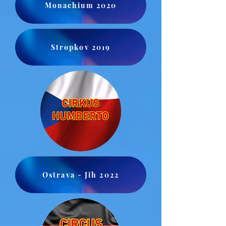
Monachium 2020
Stropkov 2019
Ostrava - Jih 2022