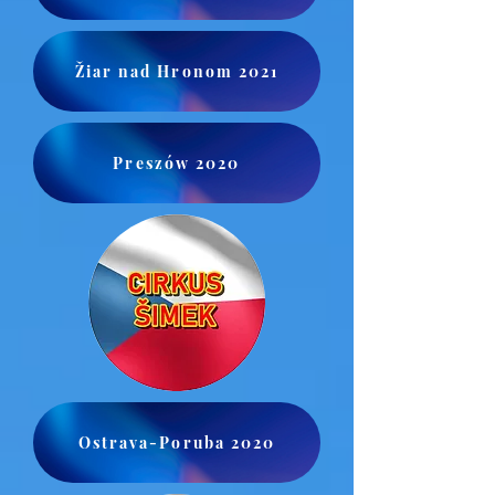
Žiar nad Hronom 2021
Preszów 2020
Ostrava-Poruba 2020