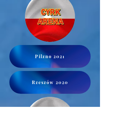
Pilzno 2021
Rzeszów 2020