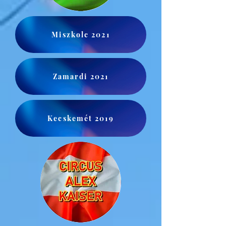
Miszkolc 2021
Zamardi 2021
Kecskemét 2019