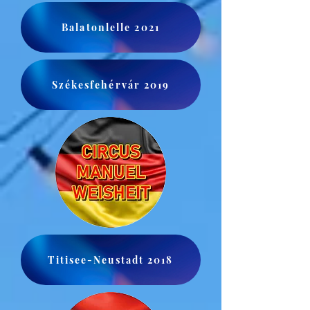
Balatonlelle 2021
Székesfehérvár 2019
Titisee-Neustadt 2018