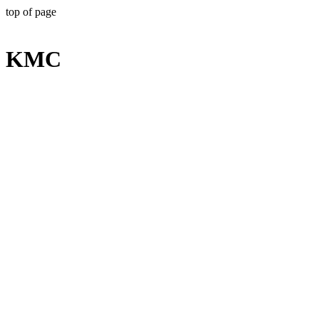
KM
top of page
KMC
KMC
KMC