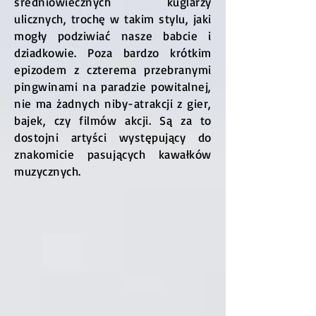
średniowiecznych kuglarzy
ulicznych, trochę w takim stylu, jaki
mogły podziwiać nasze babcie i
dziadkowie. Poza bardzo krótkim
epizodem z czterema przebranymi
pingwinami na paradzie powitalnej,
nie ma żadnych niby-atrakcji z gier,
bajek, czy filmów akcji. Są za to
dostojni artyści występujący do
znakomicie pasujących kawałków
muzycznych.