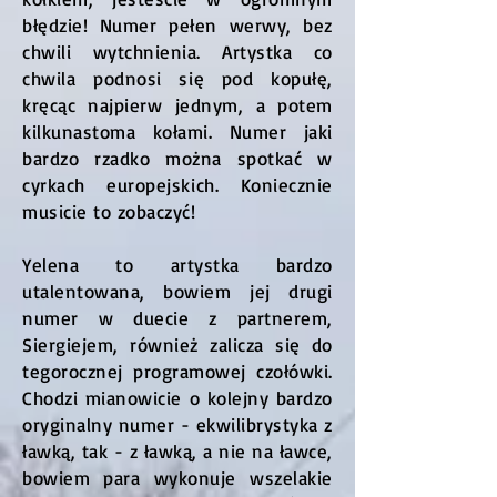
błędzie! Numer pełen werwy, bez
chwili wytchnienia. Artystka co
chwila podnosi się pod kopułę,
kręcąc najpierw jednym, a potem
kilkunastoma kołami. Numer jaki
bardzo rzadko można spotkać w
cyrkach europejskich. Koniecznie
musicie to zobaczyć!
Yelena to artystka bardzo
utalentowana, bowiem jej drugi
numer w duecie z partnerem,
Siergiejem, również zalicza się do
tegorocznej programowej czołówki.
Chodzi mianowicie o kolejny bardzo
oryginalny numer - ekwilibrystyka z
ławką, tak - z ławką, a nie na ławce,
bowiem para wykonuje wszelakie