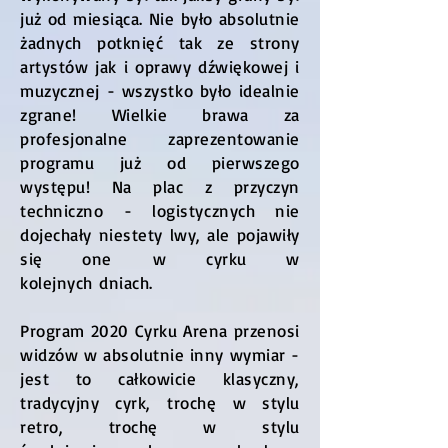
już od miesiąca. Nie było absolutnie
żadnych potknięć tak ze strony
artystów jak i oprawy dźwiękowej i
muzycznej - wszystko było idealnie
zgrane! Wielkie brawa za
profesjonalne zaprezentowanie
programu już od pierwszego
występu! Na plac z przyczyn
techniczno - logistycznych nie
dojechały niestety lwy, ale pojawiły
się one w cyrku w
kolejnych dniach.
Program 2020 Cyrku Arena przenosi
widzów w absolutnie inny wymiar -
jest to całkowicie klasyczny,
tradycyjny cyrk, trochę w stylu
retro, trochę w stylu