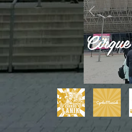
Cirque