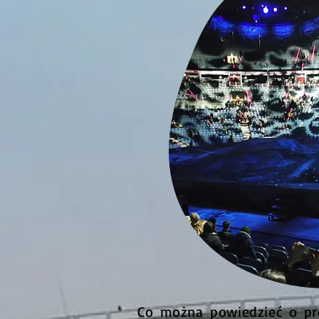
Co można powiedzieć o pro