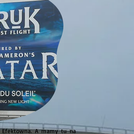
i? Efektowna. A mamy tu na