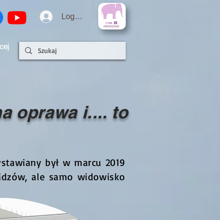
Logowanie
cej
 oprawa i.... to
wystawiany był w marcu 2019
widzów, ale samo widowisko