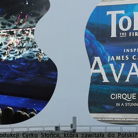
dukcji Cyrku Słońca, która zawitała do Polsk