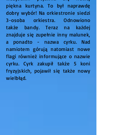
piękna kurtyna. To był naprawdę
dobry wybór! Na orkiestronie siedzi
3-osoba orkiestra. Odnowiono
także bandy. Teraz na każdej
znajduje się zupełnie inny malunek,
a ponadto - nazwa cyrku. Nad
namiotem górują natomiast nowe
flagi również informujące o nazwie
cyrku. Cyrk zakupił także 5 koni
fryzyjskich, pojawił się także nowy
wielbłąd.