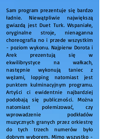
Sam program prezentuje się bardzo
ładnie. Niewątpliwie największą
gwiazdą jest Duet Turk. Wspaniałe,
oryginalne stroje, nienaganna
choreografia no i przede wszystkim
- poziom wykonu. Najpierw Dorota i
Arek prezentują się w
ekwilibrystyce na wałkach,
następnie wykonują taniec z
wężami, lopping natomiast jest
punktem kulminacyjnym programu.
Artyści ci ewidentnie najbardziej
podobają się publiczności. Można
natomiast polemizować, czy
wprowadzenie podkładów
muzycznych granych przez orkiestrę
do tych trzech numerów było
dobrym wyborem. Mimo wszystko -