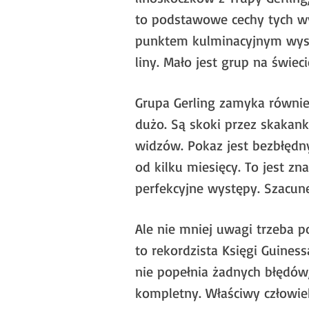
to podstawowe cechy tych w
punktem kulminacyjnym wystę
liny. Mało jest grup na świe
Grupa Gerling zamyka równie
dużo. Są skoki przez skakank
widzów. Pokaz jest bezbłędny.
od kilku miesięcy. To jest zn
perfekcyjne występy. Szacun
Ale nie mniej uwagi trzeba p
to rekordzista Księgi Guines
nie popełnia żadnych błędów,
kompletny. Właściwy człowiek