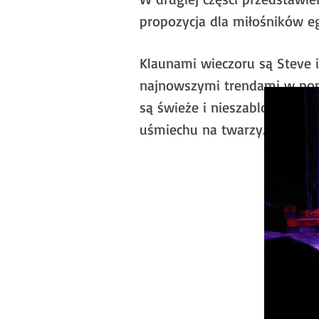
propozycja dla miłośników eg
Klaunami wieczoru są Steve i
najnowszymi trendami w popk
są świeże i nieszablonowe, 
uśmiechu na twarzy.