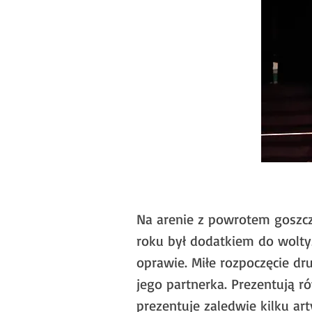
Na arenie z powrotem goszczą
roku był dodatkiem do wolty
oprawie. Miłe rozpoczęcie dru
jego partnerka. Prezentują r
prezentuje zaledwie kilku art