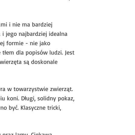
mi i nie ma bardziej
i jego najbardziej idealna
j formie - nie jako
tłem dla popisów ludzi. Jest
wierzęta są doskonale
era w towarzystwie zwierząt.
u koni. Długi, solidny pokaz,
o być. Klasyczne tricki,
w oraz lamy. Ciekawa