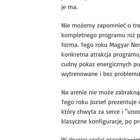
je ma.
Nie możemy zapomnieć o tres
kompletnego programu niż pro
forma. Tego roku Magyar Nem
konkretna atrakcja programu,
cudny pokaz energicznych pu
wytrenowane i bez problemu
Na arenie nie może zabraknąć
Tego roku Jozsef prezentuje 
który chwyta za serce i "unos
klasyczne konfiguracje, po pr
W drugiej części przedstawie