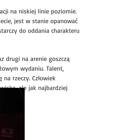
ji na niskiej linie poziomie.
iecie, jest w stanie opanować
starczy do oddania charakteru
z drugi na arenie goszczą
eżowym wydaniu. Talent,
ę na rzeczy. Człowiek
iska, ale jak najbardziej