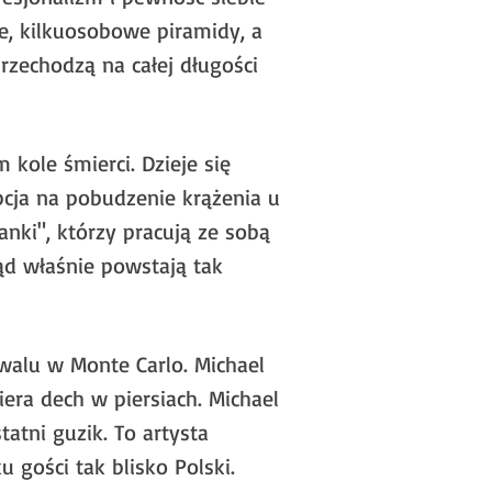
, kilkuosobowe piramidy, a
zechodzą na całej długości
ole śmierci. Dzieje się
pcja na pobudzenie krążenia u
anki", którzy pracują ze sobą
tąd właśnie powstają tak
iwalu w Monte Carlo. Michael
iera dech w piersiach. Michael
atni guzik. To artysta
 gości tak blisko Polski.