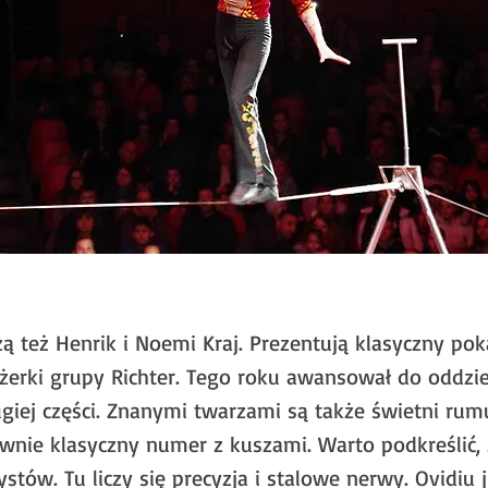
 też Henrik i Noemi Kraj. Prezentują klasyczny pok
żerki grupy Richter. Tego roku awansował do oddzi
giej części. Znanymi twarzami są także świetni rumuń
ównie klasyczny numer z kuszami. Warto podkreślić, 
ystów. Tu liczy się precyzja i stalowe nerwy. Ovidiu