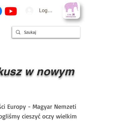
Logowanie
cej
irkusz w nowym
ęści Europy - Magyar Nemzeti
ogliśmy cieszyć oczy wielkim