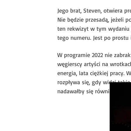
Jego brat, Steven, otwiera pr
Nie będzie przesadą, jeżeli 
ten rekwizyt w tym wydaniu n
tego numeru. Jest po prostu 
W programie 2022 nie zabrak
węgierscy artyści na wrotka
energia, lata ciężkiej pracy
rozpływa się, gdy widzi takie
nadawałby się również do dru