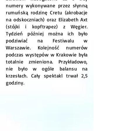
numery wykonywane przez słynną
rumuńską rodzinę Cretu (akrobacje
na odskoczniach) oraz Elizabeth Axt
(stójki i kopftrapez) z Węgier.
Tydzień później można ich było
podziwiać na Festiwalu w
Warszawie. Kolejność numerów
podczas występów w Krakowie była
totalnie zmieniona. Przykładowo,
nie było w ogóle balansu na
krzesłach. Cały spektakl trwał 2,5
godziny.