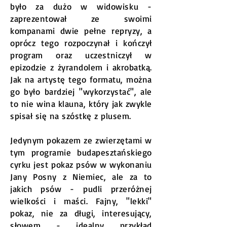
było za dużo w widowisku -
zaprezentował ze swoimi
kompanami dwie pełne repryzy, a
oprócz tego rozpoczynał i kończył
program oraz uczestniczył w
epizodzie z żyrandolem i akrobatką.
Jak na artystę tego formatu, można
go było bardziej "wykorzystać", ale
to nie wina klauna, który jak zwykle
spisał się na szóstkę z plusem.
Jedynym pokazem ze zwierzętami w
tym programie budapesztańskiego
cyrku jest pokaz psów w wykonaniu
Jany Posny z Niemiec, ale za to
jakich psów - pudli przeróżnej
wielkości i maści. Fajny, "lekki"
pokaz, nie za długi, interesujący,
słowem - idealny przykład