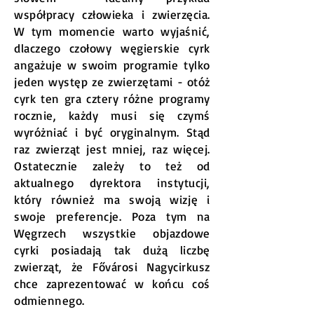
współpracy człowieka i zwierzęcia.
W tym momencie warto wyjaśnić,
dlaczego czołowy węgierskie cyrk
angażuje w swoim programie tylko
jeden występ ze zwierzętami - otóż
cyrk ten gra cztery różne programy
rocznie, każdy musi się czymś
wyróżniać i być oryginalnym. Stąd
raz zwierząt jest mniej, raz więcej.
Ostatecznie zależy to też od
aktualnego dyrektora instytucji,
który również ma swoją wizję i
swoje preferencje. Poza tym na
Węgrzech wszystkie objazdowe
cyrki posiadają tak dużą liczbę
zwierząt, że Fővárosi Nagycirkusz
chce zaprezentować w końcu coś
odmiennego.