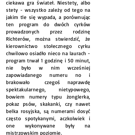
ciekawa gra świateł. Niestety, albo
stety - wszystko zależy od tego na
jakim tle się wypada, a porównując
ten program do dwóch cyrków
prowadzonych przez rodzinę
Richterów, można stwierdzić, że
kierownictwo stołecznego cyrku
chwilowo osiadło nieco na laurach -
program trwał 1 godzinę i 50 minut,
nie było w nim wcześniej
zapowiadanego numeru no i
brakowało czegoś naprawdę
spektakularnego, nietypowego,
bowiem numery typu żonglerka,
pokaz psów, skakanki, czy nawet
belka rosyjska, są numerami dosyć
często spotykanymi, aczkolwiek i
one wykonywane były na
mistrzowskim poziomie.