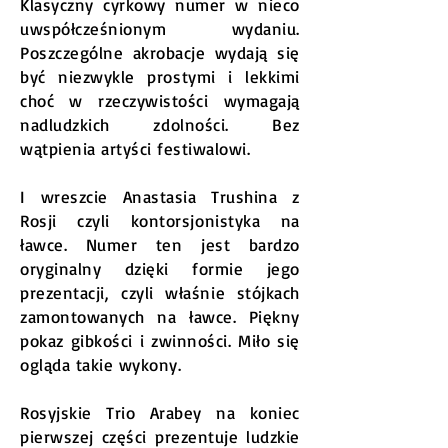
Klasyczny cyrkowy numer w nieco
uwspółcześnionym wydaniu.
Poszczególne akrobacje wydają się
być niezwykle prostymi i lekkimi
choć w rzeczywistości wymagają
nadludzkich zdolności. Bez
wątpienia artyści festiwalowi.
I wreszcie Anastasia Trushina z
Rosji czyli kontorsjonistyka na
ławce. Numer ten jest bardzo
oryginalny dzięki formie jego
prezentacji, czyli właśnie stójkach
zamontowanych na ławce. Piękny
pokaz gibkości i zwinności. Miło się
ogląda takie wykony.
Rosyjskie Trio Arabey na koniec
pierwszej części prezentuje ludzkie