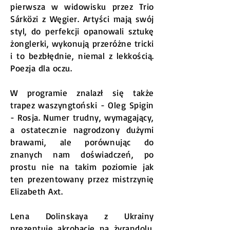
pierwsza w widowisku przez Trio
Sárközi z Węgier. Artyści mają swój
styl, do perfekcji opanowali sztukę
żonglerki, wykonują przeróżne tricki
i to bezbłędnie, niemal z lekkością.
Poezja dla oczu.
W programie znalazł się także
trapez waszyngtoński - Oleg Spigin
- Rosja. Numer trudny, wymagający,
a ostatecznie nagrodzony dużymi
brawami, ale porównując do
znanych nam doświadczeń, po
prostu nie na takim poziomie jak
ten prezentowany przez mistrzynię
Elizabeth Axt.
Lena Dolinskaya z Ukrainy
prezentuje akrobacje na żyrandolu.