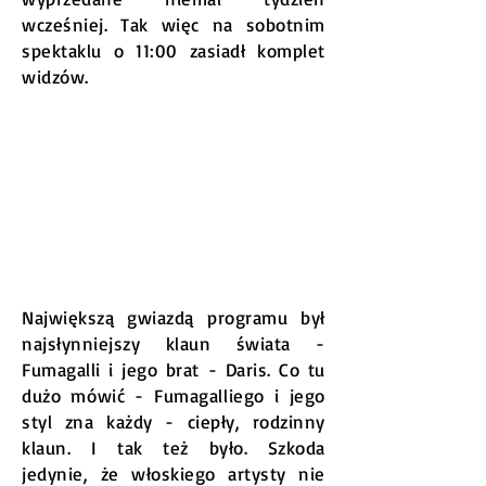
wcześniej. Tak więc na sobotnim
spektaklu o 11:00 zasiadł komplet
widzów.
Największą gwiazdą programu był
najsłynniejszy klaun świata -
Fumagalli i jego brat - Daris. Co tu
dużo mówić - Fumagalliego i jego
styl zna każdy - ciepły, rodzinny
klaun. I tak też było. Szkoda
jedynie, że włoskiego artysty nie