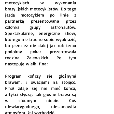
motocyklach w wykonaniu
brazylijskich motocyklistów. Do tego
jazda motocyklem po linie z
partnerką prezentowana przez
członka grupy astronautów.
Spektakularne, energiczne show,
którego nie trudno sobie wyobrazić,
bo przecież nie dalej jak rok temu
podobny pokaz prezentowała
rodzina Zalewskich. Po tym
następuje wielki finał.
Program kończy się głośnymi
brawami i owacjami na stojąco.
Finał zdaje się nie mieć końca,
artyści słysząc tak głośne brawa są
w siódmym niebie. Coś
niewiarygodnego, niesamowita
atmosfera, żal wychodzić.