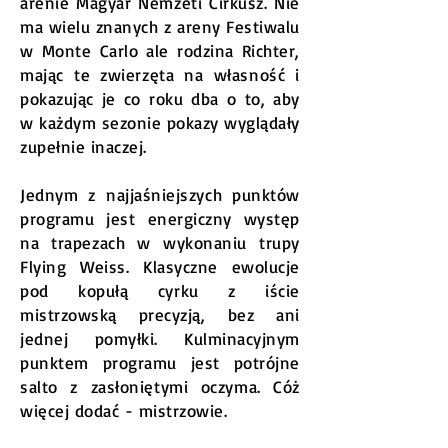
arenie Magyar Nemzeti Cirkusz. Nie
ma wielu znanych z areny Festiwalu
w Monte Carlo ale rodzina Richter,
mając te zwierzęta na własność i
pokazując je co roku dba o to, aby
w każdym sezonie pokazy wyglądały
zupełnie inaczej.
Jednym z najjaśniejszych punktów
programu jest energiczny występ
na trapezach w wykonaniu trupy
Flying Weiss. Klasyczne ewolucje
pod kopułą cyrku z iście
mistrzowską precyzją, bez ani
jednej pomyłki. Kulminacyjnym
punktem programu jest potrójne
salto z zasłoniętymi oczyma. Cóż
więcej dodać - mistrzowie.