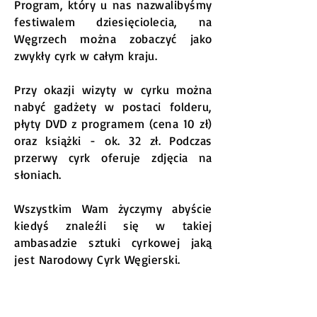
Program, który u nas nazwalibyśmy
festiwalem dziesięciolecia, na
Węgrzech można zobaczyć jako
zwykły cyrk w całym kraju.
Przy okazji wizyty w cyrku można
nabyć gadżety w postaci folderu,
płyty DVD z programem (cena 10 zł)
oraz książki - ok. 32 zł. Podczas
przerwy cyrk oferuje zdjęcia na
słoniach.
Wszystkim Wam życzymy abyście
kiedyś znaleźli się w takiej
ambasadzie sztuki cyrkowej jaką
jest Narodowy Cyrk Węgierski.