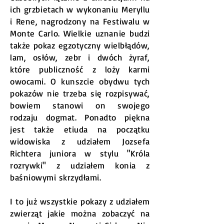
ich grzbietach w wykonaniu Meryllu
i Rene, nagrodzony na Festiwalu w
Monte Carlo. Wielkie uznanie budzi
także pokaz egzotyczny wielbłądów,
lam, osłów, zebr i dwóch żyraf,
które publiczność z loży karmi
owocami. O kunszcie obydwu tych
pokazów nie trzeba się rozpisywać,
bowiem stanowi on swojego
rodzaju dogmat. Ponadto piękna
jest także etiuda na początku
widowiska z udziałem Jozsefa
Richtera juniora w stylu "Króla
rozrywki" z udziałem konia z
baśniowymi skrzydłami.
I to już wszystkie pokazy z udziałem
zwierząt jakie można zobaczyć na