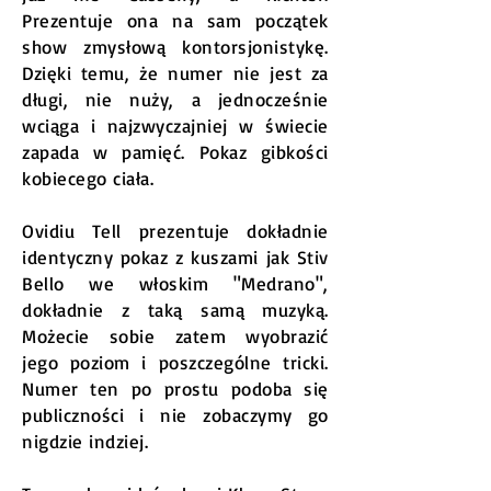
Prezentuje ona na sam początek
show zmysłową kontorsjonistykę.
Dzięki temu, że numer nie jest za
długi, nie nuży, a jednocześnie
wciąga i najzwyczajniej w świecie
zapada w pamięć. Pokaz gibkości
kobiecego ciała.
Ovidiu Tell prezentuje dokładnie
identyczny pokaz z kuszami jak Stiv
Bello we włoskim "Medrano",
dokładnie z taką samą muzyką.
Możecie sobie zatem wyobrazić
jego poziom i poszczególne tricki.
Numer ten po prostu podoba się
publiczności i nie zobaczymy go
nigdzie indziej.