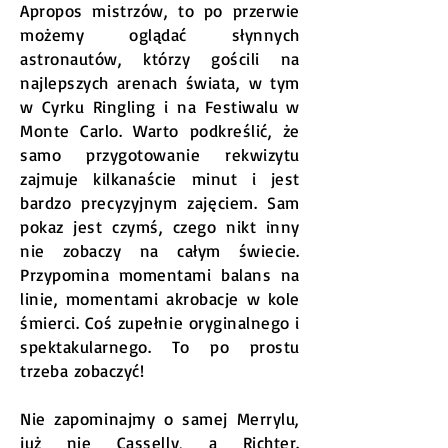
Apropos mistrzów, to po przerwie
możemy oglądać słynnych
astronautów, którzy gościli na
najlepszych arenach świata, w tym
w Cyrku Ringling i na Festiwalu w
Monte Carlo. Warto podkreślić, że
samo przygotowanie rekwizytu
zajmuje kilkanaście minut i jest
bardzo precyzyjnym zajęciem. Sam
pokaz jest czymś, czego nikt inny
nie zobaczy na całym świecie.
Przypomina momentami balans na
linie, momentami akrobacje w kole
śmierci. Coś zupełnie oryginalnego i
spektakularnego. To po prostu
trzeba zobaczyć!
Nie zapominajmy o samej Merrylu,
już nie Casselly, a Richter.