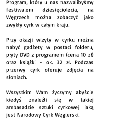
Program, który u nas nazwalibyśmy
festiwalem dziesięciolecia, na
Węgrzech można zobaczyć jako
zwykły cyrk w całym kraju.
Przy okazji wizyty w cyrku można
nabyć gadżety w postaci folderu,
płyty DVD z programem (cena 10 zł)
oraz książki - ok. 32 zł. Podczas
przerwy cyrk oferuje zdjęcia na
słoniach.
Wszystkim Wam życzymy abyście
kiedyś znaleźli się w takiej
ambasadzie sztuki cyrkowej jaką
jest Narodowy Cyrk Węgierski.