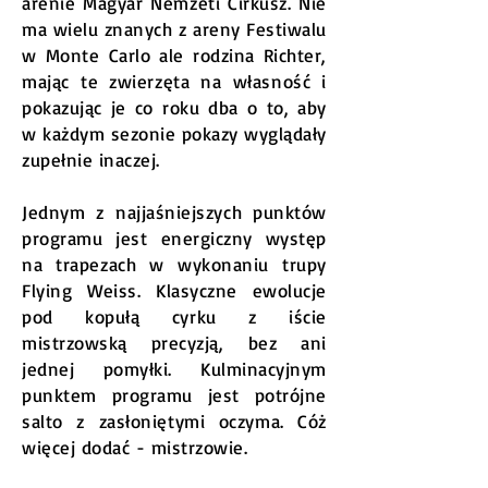
arenie Magyar Nemzeti Cirkusz. Nie
ma wielu znanych z areny Festiwalu
w Monte Carlo ale rodzina Richter,
mając te zwierzęta na własność i
pokazując je co roku dba o to, aby
w każdym sezonie pokazy wyglądały
zupełnie inaczej.
Jednym z najjaśniejszych punktów
programu jest energiczny występ
na trapezach w wykonaniu trupy
Flying Weiss. Klasyczne ewolucje
pod kopułą cyrku z iście
mistrzowską precyzją, bez ani
jednej pomyłki. Kulminacyjnym
punktem programu jest potrójne
salto z zasłoniętymi oczyma. Cóż
więcej dodać - mistrzowie.