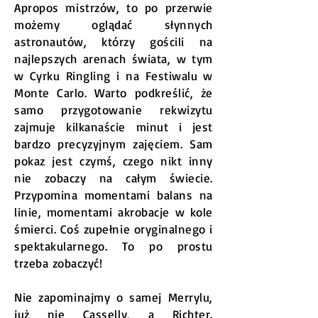
Apropos mistrzów, to po przerwie
możemy oglądać słynnych
astronautów, którzy gościli na
najlepszych arenach świata, w tym
w Cyrku Ringling i na Festiwalu w
Monte Carlo. Warto podkreślić, że
samo przygotowanie rekwizytu
zajmuje kilkanaście minut i jest
bardzo precyzyjnym zajęciem. Sam
pokaz jest czymś, czego nikt inny
nie zobaczy na całym świecie.
Przypomina momentami balans na
linie, momentami akrobacje w kole
śmierci. Coś zupełnie oryginalnego i
spektakularnego. To po prostu
trzeba zobaczyć!
Nie zapominajmy o samej Merrylu,
już nie Casselly, a Richter.