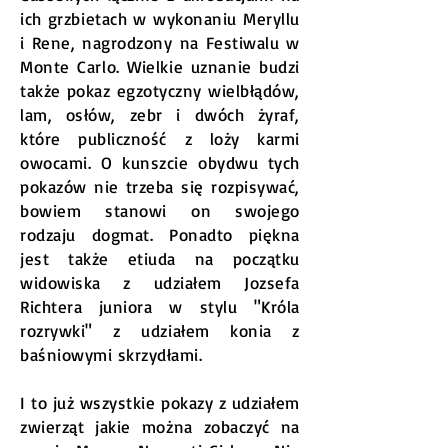
ich grzbietach w wykonaniu Meryllu
i Rene, nagrodzony na Festiwalu w
Monte Carlo. Wielkie uznanie budzi
także pokaz egzotyczny wielbłądów,
lam, osłów, zebr i dwóch żyraf,
które publiczność z loży karmi
owocami. O kunszcie obydwu tych
pokazów nie trzeba się rozpisywać,
bowiem stanowi on swojego
rodzaju dogmat. Ponadto piękna
jest także etiuda na początku
widowiska z udziałem Jozsefa
Richtera juniora w stylu "Króla
rozrywki" z udziałem konia z
baśniowymi skrzydłami.
I to już wszystkie pokazy z udziałem
zwierząt jakie można zobaczyć na