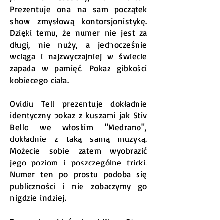
Prezentuje ona na sam początek
show zmysłową kontorsjonistykę.
Dzięki temu, że numer nie jest za
długi, nie nuży, a jednocześnie
wciąga i najzwyczajniej w świecie
zapada w pamięć. Pokaz gibkości
kobiecego ciała.
Ovidiu Tell prezentuje dokładnie
identyczny pokaz z kuszami jak Stiv
Bello we włoskim "Medrano",
dokładnie z taką samą muzyką.
Możecie sobie zatem wyobrazić
jego poziom i poszczególne tricki.
Numer ten po prostu podoba się
publiczności i nie zobaczymy go
nigdzie indziej.