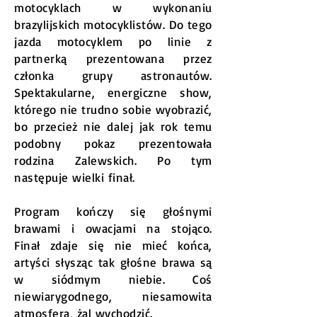
motocyklach w wykonaniu
brazylijskich motocyklistów. Do tego
jazda motocyklem po linie z
partnerką prezentowana przez
członka grupy astronautów.
Spektakularne, energiczne show,
którego nie trudno sobie wyobrazić,
bo przecież nie dalej jak rok temu
podobny pokaz prezentowała
rodzina Zalewskich. Po tym
następuje wielki finał.
Program kończy się głośnymi
brawami i owacjami na stojąco.
Finał zdaje się nie mieć końca,
artyści słysząc tak głośne brawa są
w siódmym niebie. Coś
niewiarygodnego, niesamowita
atmosfera, żal wychodzić.