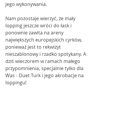
jego wykonywania. 
Nam pozostaje wierzyć, że mały 
lopping jeszcze wróci do łask i 
ponownie zawita na areny 
największych europejskich cyrków, 
ponieważ jest to rekwizyt 
nieszablonowy i rzadko spotykany. A 
dziś wieczorem w ramach małego 
przypomnienia, specjalnie tylko dla 
Was - Duet Turk i jego akrobacje na 
loppingu! 