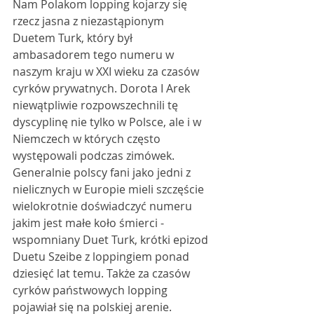
Nam Polakom lopping kojarzy się 
rzecz jasna z niezastąpionym 
Duetem Turk, który był 
ambasadorem tego numeru w 
naszym kraju w XXI wieku za czasów 
cyrków prywatnych. Dorota I Arek 
niewątpliwie rozpowszechnili tę 
dyscyplinę nie tylko w Polsce, ale i w 
Niemczech w których często 
występowali podczas zimówek. 
Generalnie polscy fani jako jedni z 
nielicznych w Europie mieli szczęście 
wielokrotnie doświadczyć numeru 
jakim jest małe koło śmierci - 
wspomniany Duet Turk, krótki epizod 
Duetu Szeibe z loppingiem ponad 
dziesięć lat temu. Także za czasów 
cyrków państwowych lopping 
pojawiał się na polskiej arenie. 