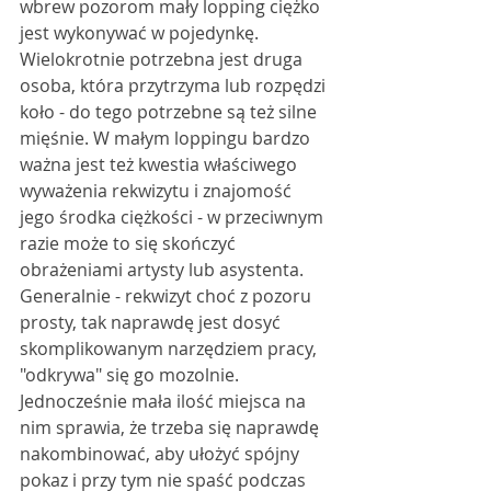
wbrew pozorom mały lopping ciężko 
jest wykonywać w pojedynkę. 
Wielokrotnie potrzebna jest druga 
osoba, która przytrzyma lub rozpędzi 
koło - do tego potrzebne są też silne 
mięśnie. W małym loppingu bardzo 
ważna jest też kwestia właściwego 
wyważenia rekwizytu i znajomość 
jego środka ciężkości - w przeciwnym 
razie może to się skończyć 
obrażeniami artysty lub asystenta. 
Generalnie - rekwizyt choć z pozoru 
prosty, tak naprawdę jest dosyć 
skomplikowanym narzędziem pracy, 
"odkrywa" się go mozolnie. 
Jednocześnie mała ilość miejsca na 
nim sprawia, że trzeba się naprawdę 
nakombinować, aby ułożyć spójny 
pokaz i przy tym nie spaść podczas 