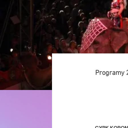
Programy 
CYRK KORO