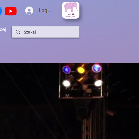
Logowanie
cej