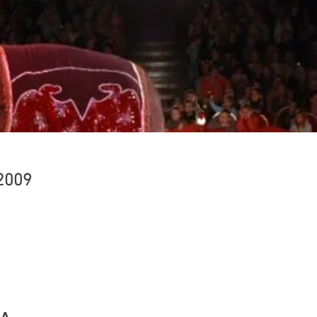
2009
NA