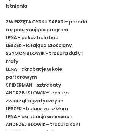
istnienia
ZWIERZĘTA CYRKU SAFARI - parada
rozpoczynająca program
LENA - pokaz hula hop
LESZEK - latające sześciany
SZYMON SŁOWIK - tresura duży i
mały
LENA - akrobacje w kole
parterowym
SPIDERMAN - sztrabaty
ANDRZEJ SŁOWIK - tresura
zwierząt egzotycznych
LESZEK - balans ze szkłem
LENA - akrobacje w sieciach
ANDRZEJ SŁOWIK - tresura koni