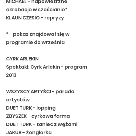
MICHAEL - napowietrzne
akrobacje w sześcianie*
KLAUN CZESIO - repryzy
* - pokaz znajdował się w
programie do września
CYRK ARLEKIN
Spektakl: Cyrk Arlekin - program
2013
WSZYSCY ARTYŚCI - parada
artystów
DUET TURK - lopping
ZBYSZEK - cyrkowa farma
DUET TURK - taniec z wężami
JAKUB - żonglerka