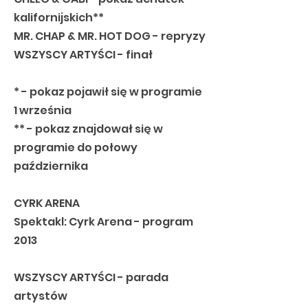
kalifornijskich**
MR. CHAP & MR. HOT DOG - repryzy
WSZYSCY ARTYŚCI - finał
* - pokaz pojawił się w programie
1 września
** - pokaz znajdował się w
programie do połowy
października
CYRK ARENA
Spektakl: Cyrk Arena - program
2013
WSZYSCY ARTYŚCI - parada
artystów