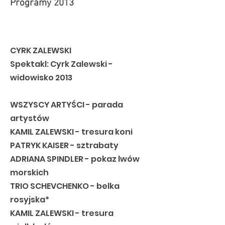
Programy 2013
CYRK ZALEWSKI
Spektakl: Cyrk Zalewski -
widowisko 2013
WSZYSCY ARTYŚCI - parada
artystów
KAMIL ZALEWSKI - tresura koni
PATRYK KAISER - sztrabaty
ADRIANA SPINDLER - pokaz lwów
morskich
TRIO SCHEVCHENKO - belka
rosyjska*
KAMIL ZALEWSKI - tresura