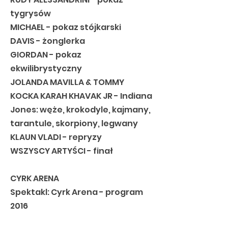
tygrysów
MICHAEL - pokaz stójkarski
DAVIS - żonglerka
GIORDAN - pokaz
ekwilibrystyczny
JOLANDA MAVILLA & TOMMY
KOCKA KARAH KHAVAK JR - Indiana
Jones: węże, krokodyle, kajmany,
tarantule, skorpiony, legwany
KLAUN VLADI - repryzy
WSZYSCY ARTYŚCI - finał
CYRK ARENA
Spektakl: Cyrk Arena - program
2016