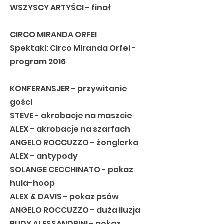
WSZYSCY ARTYŚCI - finał
CIRCO MIRANDA ORFEI
Spektakl: Circo Miranda Orfei -
program 2016
KONFERANSJER - przywitanie
gości
STEVE - akrobacje na maszcie
ALEX - akrobacje na szarfach
ANGELO ROCCUZZO - żonglerka
ALEX - antypody
SOLANGE CECCHINATO - pokaz
hula-hoop
ALEX & DAVIS - pokaz psów
ANGELO ROCCUZZO - duża iluzja
RUDY ALESSANDRINI - pokaz