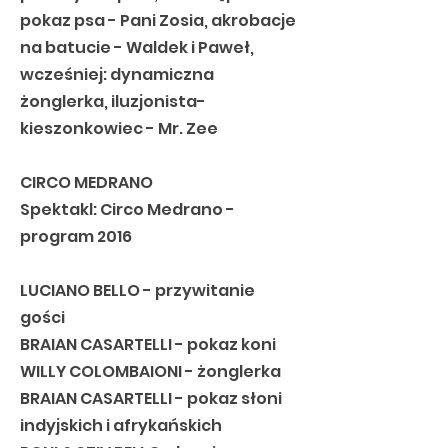
pokaz psa - Pani Zosia, akrobacje
na batucie - Waldek i Paweł,
wcześniej: dynamiczna
żonglerka, iluzjonista-
kieszonkowiec - Mr. Zee
CIRCO MEDRANO
Spektakl: Circo Medrano -
program 2016
LUCIANO BELLO - przywitanie
gości
BRAIAN CASARTELLI - pokaz koni
WILLY COLOMBAIONI - żonglerka
BRAIAN CASARTELLI - pokaz słoni
indyjskich i afrykańskich