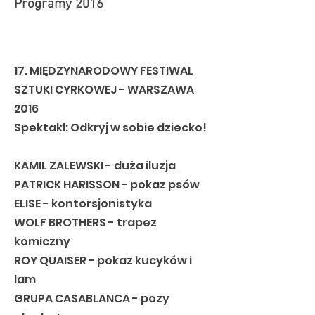
Programy 2016
17. MIĘDZYNARODOWY FESTIWAL
SZTUKI CYRKOWEJ - WARSZAWA
2016
Spektakl: Odkryj w sobie dziecko!
KAMIL ZALEWSKI - duża iluzja
PATRICK HARISSON - pokaz psów
ELISE - kontorsjonistyka
WOLF BROTHERS - trapez
komiczny
ROY QUAISER - pokaz kucyków i
lam
GRUPA CASABLANCA - pozy