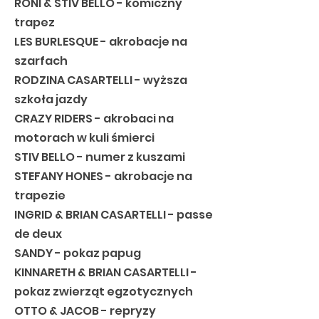
RONI & STIV BELLO - komiczny
trapez
LES BURLESQUE - akrobacje na
szarfach
RODZINA CASARTELLI - wyższa
szkoła jazdy
CRAZY RIDERS - akrobaci na
motorach w kuli śmierci
STIV BELLO - numer z kuszami
STEFANY HONES - akrobacje na
trapezie
INGRID & BRIAN CASARTELLI - passe
de deux
SANDY - pokaz papug
KINNARETH & BRIAN CASARTELLI -
pokaz zwierząt egzotycznych
OTTO & JACOB - repryzy