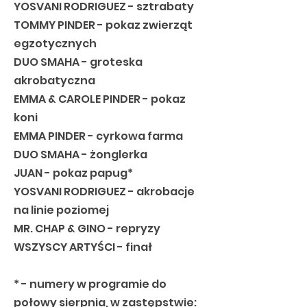
YOSVANI RODRIGUEZ - sztrabaty
TOMMY PINDER - pokaz zwierząt
egzotycznych
DUO SMAHA - groteska
akrobatyczna
EMMA & CAROLE PINDER - pokaz
koni
EMMA PINDER - cyrkowa farma
DUO SMAHA - żonglerka
JUAN - pokaz papug*
YOSVANI RODRIGUEZ - akrobacje
na linie poziomej
MR. CHAP & GINO - repryzy
WSZYSCY ARTYŚCI - finał
* - numery w programie do
połowy sierpnia, w zastępstwie: