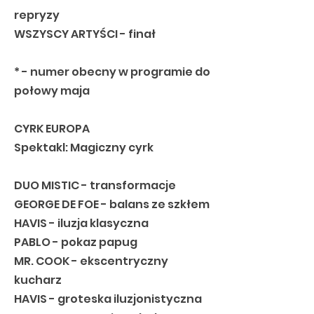
repryzy
WSZYSCY ARTYŚCI - finał
* - numer obecny w programie do
połowy maja
CYRK EUROPA
Spektakl: Magiczny cyrk
DUO MISTIC - transformacje
GEORGE DE FOE - balans ze szkłem
HAVIS - iluzja klasyczna
PABLO - pokaz papug
MR. COOK - ekscentryczny
kucharz
HAVIS - groteska iluzjonistyczna