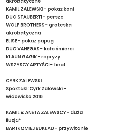
akrobatyczne
KAMIL ZALEWSKI - pokaz koni
DUO STAUBERTI - persze
WOLF BROTHERS - groteska
akrobatyczna
ELISE - pokaz papug
DUO VANEGAS - koło śmierci
KLAUN GAGIK - repryzy
WSZYSCY ARTYŚCI - finał
CYRK ZALEWSKI
Spektakl: Cyrk Zalewski -
widowisko 2016
KAMIL & ANETA ZALEWSCY - duża
iluzja*
BARTŁOMIEJ BUKŁAD - przywitanie