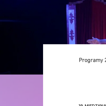
Programy 
19. MIĘDZY