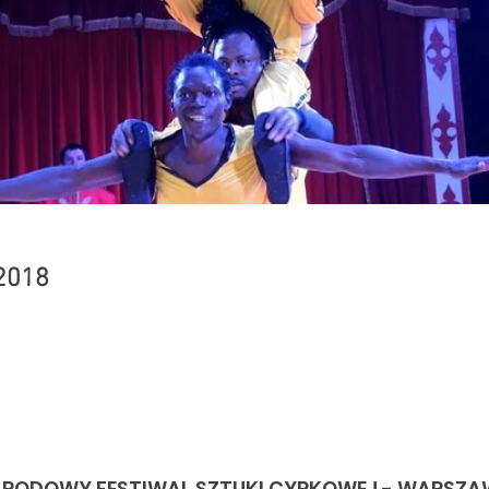
2018
NARODOWY FESTIWAL SZTUKI CYRKOWEJ - WARSZA