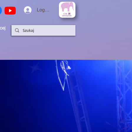
Logowanie
cej