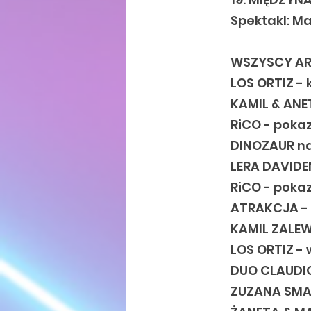
Spektakl: Ma
WSZYSCY AR
LOS ORTIZ - 
KAMIL & ANE
RiCO - poka
DINOZAUR na
LERA DAVIDE
RiCO - poka
ATRAKCJA - 
KAMIL ZALEW
LOS ORTIZ -
DUO CLAUDIO
ZUZANA SMAH