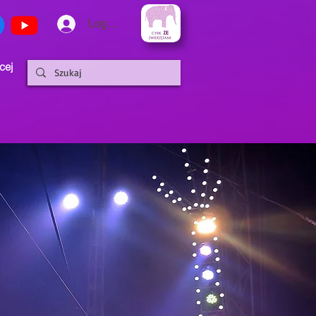
Logowanie
cej