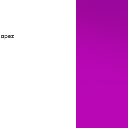
trapez