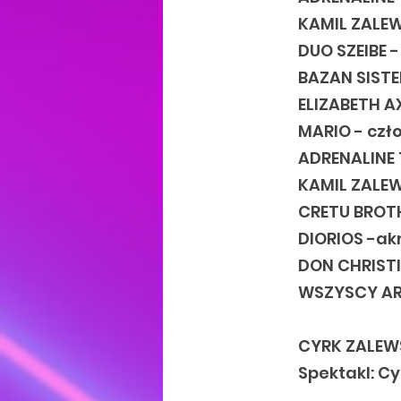
KAMIL ZALEWS
DUO SZEIBE 
BAZAN SISTE
ELIZABETH A
MARIO - czł
ADRENALINE 
KAMIL ZALEW
CRETU BROTH
DIORIOS -ak
DON CHRISTI
WSZYSCY ART
CYRK ZALEW
Spektakl: Cy